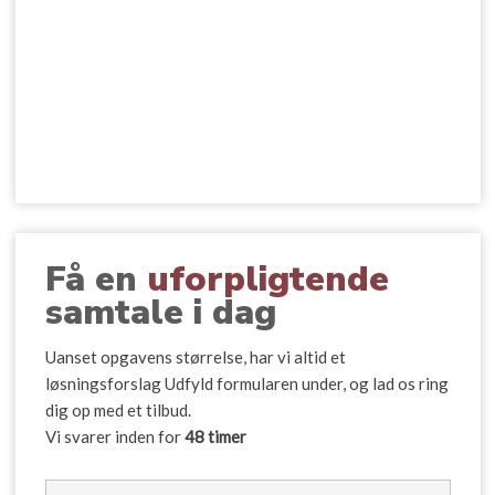
​Få en
uforpligtende
samtale i dag
​Uanset opgavens størrelse, har vi altid et
løsningsforslag Udfyld formularen under, og lad os ring
dig op med et tilbud.
Vi svarer inden for
48 timer