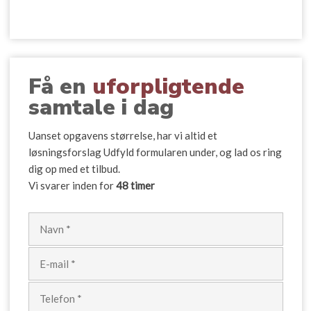
​Få en
uforpligtende
samtale i dag
​Uanset opgavens størrelse, har vi altid et
løsningsforslag Udfyld formularen under, og lad os ring
dig op med et tilbud.
Vi svarer inden for
48 timer