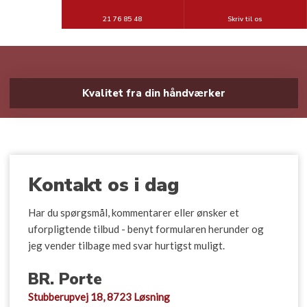
21 76 85 48
Skriv til os
Kvalitet fra din håndværker
Kontakt os i dag
​Har du spørgsmål, kommentarer eller ønsker et
uforpligtende tilbud - benyt formularen herunder og
jeg vender tilbage med svar hurtigst muligt.
BR. Porte
Stubberupvej 18, 8723 Løsning